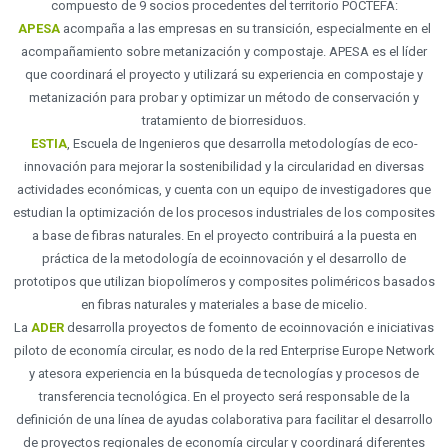
compuesto de 9 socios procedentes del territorio POCTEFA:
APESA
acompaña a las empresas en su transición, especialmente en el
acompañamiento sobre metanización y compostaje. APESA es el líder
que coordinará el proyecto y utilizará su experiencia en compostaje y
metanización para probar y optimizar un método de conservación y
tratamiento de biorresiduos.
ESTIA
, Escuela de Ingenieros que desarrolla metodologías de eco-
innovación para mejorar la sostenibilidad y la circularidad en diversas
actividades económicas, y cuenta con un equipo de investigadores que
estudian la optimización de los procesos industriales de los composites
a base de fibras naturales. En el proyecto contribuirá a la puesta en
práctica de la metodología de ecoinnovación y el desarrollo de
prototipos que utilizan biopolímeros y composites poliméricos basados
en fibras naturales y materiales a base de micelio.
La
ADER
desarrolla proyectos de fomento de ecoinnovación e iniciativas
piloto de economía circular, es nodo de la red Enterprise Europe Network
y atesora experiencia en la búsqueda de tecnologías y procesos de
transferencia tecnológica. En el proyecto será responsable de la
definición de una línea de ayudas colaborativa para facilitar el desarrollo
de proyectos regionales de economía circular y coordinará diferentes