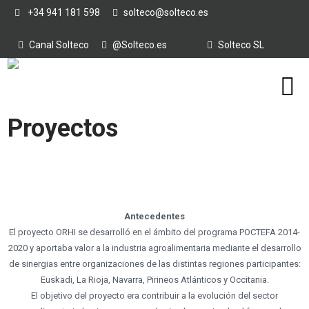
+34 941 181 598
solteco@solteco.es
Canal Solteco
@Solteco.es
Solteco SL
Proyectos
Antecedentes
El proyecto ORHI se desarrolló en el ámbito del programa POCTEFA 2014-
2020 y aportaba valor a la industria agroalimentaria mediante el desarrollo
de sinergias entre organizaciones de las distintas regiones participantes:
Euskadi, La Rioja, Navarra, Pirineos Atlánticos y Occitania.
El objetivo del proyecto era contribuir a la evolución del sector