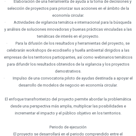
· Elaboración de una herramienta de ayuda a la toma de decisiones y
ver contenido y
selección de proyectos para priorizar sus acciones en el ámbito de la
ofertas
personalizados.
economía circular.
· Actividades de vigilancia temática e internacional para la búsqueda
y análisis de soluciones innovadoras y buenas prácticas vinculadas a las
temáticas de interés en el proyecto.
· Para la difusión de los resultados y herramientas del proyecto, se
celebrarán workshops de ecodiseño y huella ambiental dirigidos a las
empresas de los territorios participantes, así como webinarios temáticos
para difundir los resultados obtenidos de la vigilancia y los proyectos
demostrativos.
· Impulso de una convocatoria piloto de ayudas destinada a apoyar el
desarrollo de modelos de negocio en economía circular.
El enfoque transfronterizo del proyecto permite abordar la problemática
desde una perspectiva más amplia, multiplicar las posibilidades e
incrementar el impacto y el público objetivo en los territorios.
Periodo de ejecución
El proyecto se desarrollará en el periodo comprendido entre el